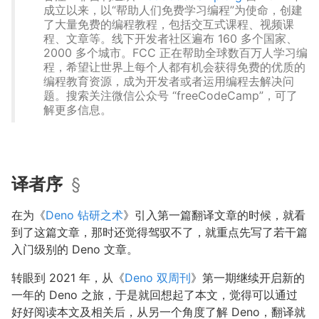
成立以来，以“帮助人们免费学习编程”为使命，创建
了大量免费的编程教程，包括交互式课程、视频课
程、文章等。线下开发者社区遍布 160 多个国家、
2000 多个城市。FCC 正在帮助全球数百万人学习编
程，希望让世界上每个人都有机会获得免费的优质的
编程教育资源，成为开发者或者运用编程去解决问
题。搜索关注微信公众号 “freeCodeCamp”，可了
解更多信息。
译者序
§
在为《
Deno 钻研之术
》引入第一篇翻译文章的时候，就看
到了这篇文章，那时还觉得驾驭不了，就重点先写了若干篇
入门级别的 Deno 文章。
转眼到 2021 年，从《
Deno 双周刊
》第一期继续开启新的
一年的 Deno 之旅，于是就回想起了本文，觉得可以通过
好好阅读本文及相关后，从另一个角度了解 Deno，翻译就