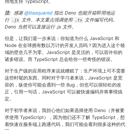
用地支持 TypeScript。
注:
感谢
@lilasquared
指出 Deno 也能开箱即用地运
行
文件。本文重点强调使用
文件编写代码。
.js
.ts
Deno 当然可以直接运行 .js 文件。
但是，让我们退一步来说：你知道为什么 JavaScript 和
Node 在全球拥有数以万计的开发人员吗？因为进入这个领
域的壁垒几乎为零。JavaScript 是灵活的，可以容许你的
诸多错误。而 TypeScript 总会给你一些奇怪的错误。
对于生产级的应用程序来说就糟糕了：生产环境上可不需要
这些时髦的东西。同时对于学习者来说，JavaScript 是宽
容的，纵使你可能会遇到一些 Bug，但也可以很轻松的改
正，引用一句话，JavaScript 可以被快速编码并将事情搞
定。
对于初学者来说，我担心他们如果选择使用 Deno（并被要
求使用 TypeScript），因为他们还不了解 TypeScript，想
着快速在服务端上跑通代码，我们可能会看到很多这种的代