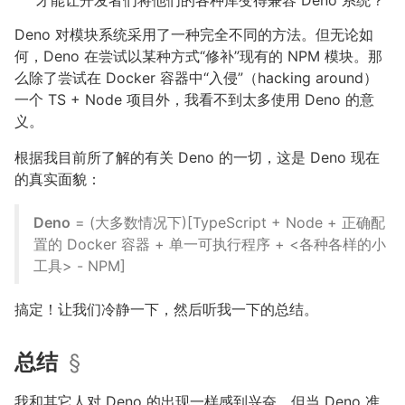
才能让开发者们将他们的各种库变得兼容 Deno 系统？
Deno 对模块系统采用了一种完全不同的方法。但无论如
何，Deno 在尝试以某种方式“修补”现有的 NPM 模块。那
么除了尝试在 Docker 容器中“入侵”（hacking around）
一个 TS + Node 项目外，我看不到太多使用 Deno 的意
义。
根据我目前所了解的有关 Deno 的一切，这是 Deno 现在
的真实面貌：
Deno
= (大多数情况下)[TypeScript + Node + 正确配
置的 Docker 容器 + 单一可执行程序 + <各种各样的小
工具> - NPM]
搞定！让我们冷静一下，然后听我一下的总结。
总结
§
我和其它人对 Deno 的出现一样感到兴奋。但当 Deno 准