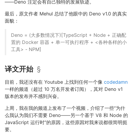
——Deno 注定会有自己独特的发展轨迹。
最后，原文作者 Mehul 总结了他眼中的 Deno v1.0 的真实
面貌：
Deno = (大多数情况下)[TypeScript + Node + 正确配
置的 Docker 容器 + 单一可执行程序 + <各种各样的小
工具> - NPM]
译文开始
§
目前，我还没有在 Youtube 上找到任何一个像
codedamn
一样的频道（超过 10 万名开发者订阅），其对 Deno v1
版本的发布并不感到兴奋。
上周，我在我的频道上发布了一个视频，介绍了一些“为什
么我认为我们不需要 Deno——另一个基于 V8 和 Node 的
JavaScript 运行时”的原因，这些原因对我来说都很简明扼
要。