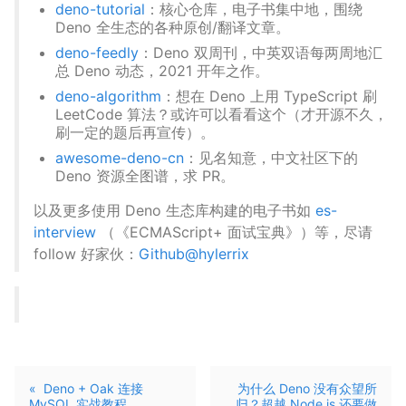
deno-tutorial
：核心仓库，电子书集中地，围绕
Deno 全生态的各种原创/翻译文章。
deno-feedly
：Deno 双周刊，中英双语每两周地汇
总 Deno 动态，2021 开年之作。
deno-algorithm
：想在 Deno 上用 TypeScript 刷
LeetCode 算法？或许可以看看这个（才开源不久，
刷一定的题后再宣传）。
awesome-deno-cn
：见名知意，中文社区下的
Deno 资源全图谱，求 PR。
以及更多使用 Deno 生态库构建的电子书如
es-
interview
（《ECMAScript+ 面试宝典》）等，尽请
follow 好家伙：
Github@hylerrix
«
Deno + Oak 连接
为什么 Deno 没有众望所
MySQL 实战教程
归？超越 Node.js 还要做