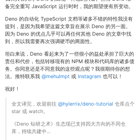
备完全重写 JavaScript 运行时时，我的期望便有所变动。
Deno 的自动化 TypeScript 文档等诸多不错的特性我没有
提到，是因为我希望这篇文章旨在展示 Deno 的另一面。
因为 Deno 的优点几乎可以再任何其他 Deno 的文章中找
到，所以我需要再次强调硬币的两面性。
坦白来说，Deno 看起来为了一些很小的益处承担了巨大的
责任和代价，包括转移现有的 NPM 模块和代码库的诸多债
务。你同意还是不同意我的这些观点呢？我很期待你的想
法。推特联系我
@mehulmpt
或
Instagram
也可以！
祝好！
全文译完，欢迎前往
@hylerrix/deno-tutorial
仓库点个
star 或 watch。
《Deno 钻研之术》生态现已支持四大方向的不同仓
库，持续共建中...