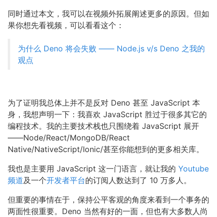
同时通过本文，我可以在视频外拓展阐述更多的原因。但如
果你想先看视频，可以看看这个：
为什么 Deno 将会失败 —— Node.js v/s Deno 之我的
观点
为了证明我总体上并不是反对 Deno 甚至 JavaScript 本
身，我想声明一下：我喜欢 JavaScript 胜过于很多其它的
编程技术。我的主要技术栈也只围绕着 JavaScript 展开
——Node/React/MongoDB/React
Native/NativeScript/Ionic/甚至你能想到的更多相关库。
我也是主要用 JavaScript 这一门语言，就让我的
Youtube
频道
及一个
开发者平台
的订阅人数达到了 10 万多人。
但重要的事情在于，保持公平客观的角度来看到一个事务的
两面性很重要。Deno 当然有好的一面，但也有大多数人尚