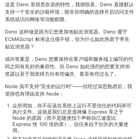
这是 Deno 里很受欢迎的特性，我很惊喜。Deno 直接默认
支持一个安全的沙箱环境，除非你明确的选择开启访问文件
系统或访问网络等功能权限。
Deno 这样做是因为它想更加地贴近浏览器。Deno 遵守
ECMAScript 标准这点很不错，但为什么如此热衷于率先
贴近浏览器？
或许答案是，Deno 想要保持在客户端和服务端上编写的代
码之间有良好的兼容性。但 Deno 如此强烈的想要支持浏
览器以至于我觉得方向有些偏失、甚至有些过头了。
Node 虽不支持“安全的运行时”——但经过深思熟虑后，我
觉得也有理由支持 Node：
众所周知，你不应该在系统上运行不受信任的代码和可
执行文件。这就是我们总是选择像 Express 库之于
Node 的原因（而不是随便找个声称自己速度比
Express 快 100 倍的库）。信任来自于社区的大量使
用。