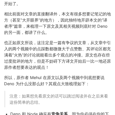
开始了。
相比前面对文章的直接翻译外，本文有很多想要记笔记的地
方（甚至“大开眼界”的地方），因此独特地开辟本文的“译
者序”篇章，来梳理一下原文及其相关视频到底针对 Deno
的另一面，都讲了什么。
也正如原文所说，这注定是一篇有争议的文章，从文章中引
入的两个视频中的点踩数都微微大于点赞数、其评论区都充
满着“火热”的讨论就能看出多个观点的冲撞。原文也存在些
过度批评的地方，但是不妨碍下方译文开始后一比一地还原
原作者想要表达的观点！
所以，原作者 Mehul 在原文以及两个视频中到底想要说
Deno 为什么没那么好？其观点大致梳理如下：
注意：如果想先看原文的话可以跳过阅读并在之后来看
这份简单的总结。
Deno 和 Node 确实有
竞争关系
，因为你必须在你的下