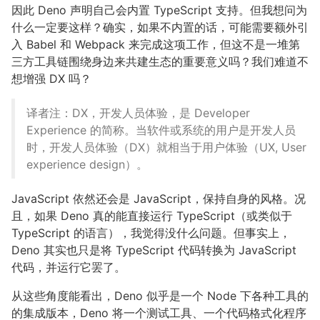
因此 Deno 声明自己会内置 TypeScript 支持。但我想问为
什么一定要这样？确实，如果不内置的话，可能需要额外引
入 Babel 和 Webpack 来完成这项工作，但这不是一堆第
三方工具链围绕身边来共建生态的重要意义吗？我们难道不
想增强 DX 吗？
译者注：DX，开发人员体验，是 Developer
Experience 的简称。当软件或系统的用户是开发人员
时，开发人员体验（DX）就相当于用户体验（UX, User
experience design）。
JavaScript 依然还会是 JavaScript，保持自身的风格。况
且，如果 Deno 真的能直接运行 TypeScript（或类似于
TypeScript 的语言），我觉得没什么问题。但事实上，
Deno 其实也只是将 TypeScript 代码转换为 JavaScript
代码，并运行它罢了。
从这些角度能看出，Deno 似乎是一个 Node 下各种工具的
的集成版本，Deno 将一个测试工具、一个代码格式化程序