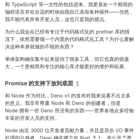
和 TypeScript 等一次性的包括进来。我更喜欢一个精简的
编程语言并在合适的时候由我自己添加各种插件——当然，
我不能代表所有开发人员，这也只是我的观点。
为什么我会在已经有专注于代码格式化的 prettier 库的情
况下，依然需要领一个内置的代码格式化工具？为什么要解
决这种本身就做的不错的东西？
单体架构确实集中起来提供了很多工具，但它也真的很庞
大，一个更精简和专注的核心库才能更好的维护和拓展。
Promise 的支持下放到底层
§
和 Node 作为对比，Deno v1 的发布对我来说看不出太多
的意义。我非常尊重 Node 和 Deno 的创建者，但是
Node 拥有一些 Deno 所没有的东西——世界各地众多经验
丰富的开发人员的支持。
Node 由近 3000 位开发者贡献力量，并且是异步 I/O 事件
处理的引领者。Deno 确实建立在 Rust 之上，并公开了类