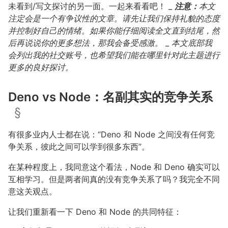
未看到/写文探讨的另一面。一起来看看吧！ _
注意：
本文
注定会是一个有争议性的文章。请先让我们保持礼貌的态度
并控制好自己的情绪。如果你能仔细阅读全文直到结尾，然
后再说说你的更多想法，那我会备受感激。
_
本文底部我
会列出我的社交账号，也希望我们能在哪里针对此主题进行
更多的良好探讨。
Deno vs Node：名副其实的竞争关系
§
有很多业内人士都在说：“Deno 和 Node 之间没有任何竞
争关系，彼此之间可以学到很多东西”。
在某种程度上，我同意这个看法，Node 和 Deno 确实可以
互相学习。但是两者间真的没有竞争关系了吗？我完全不同
意这关观点。
让我们重新看一下 Deno 和 Node 的共同特征：