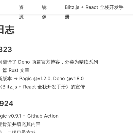
资
镜
Blitz.js + React 全栈开发手
源
像
册
日志
323
间翻译了 Deno 两篇官方博客，分类为精读系列
篇 Rust 文章
 -> Pagic @v1.2.0, Deno @v1.8.0
litz.js + React 全栈开发手册》的宣传
924
ic v0.9.1 + Github Action
理骨架并填充其内容
持，二级目录支持