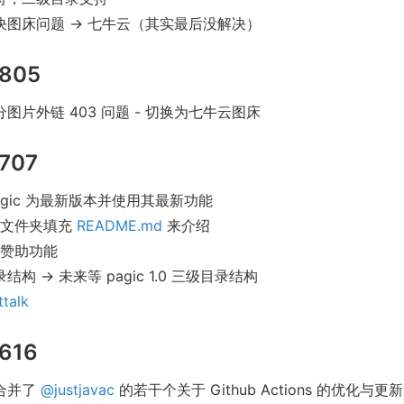
决图床问题 -> 七牛云（其实最后没解决）
805
图片外链 403 问题 - 切换为七牛云图床
707
agic 为最新版本并使用其最新功能
个文件夹填充
README.md
来介绍
赞助功能
结构 -> 未来等 pagic 1.0 三级目录结构
ttalk
616
合并了
@justjavac
的若干个关于 Github Actions 的优化与更