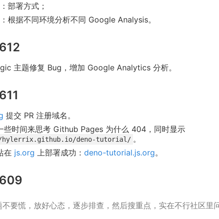
：部署方式；
：根据不同环境分析不同 Google Analysis。
612
gic 主题修复 Bug，增加 Google Analytics 分析。
611
g
提交 PR 注册域名。
些时间来思考 Github Pages 为什么 404，同时显示
。
/hylerrix.github.io/deno-tutorial/
站在
js.org
上部署成功：
deno-tutorial.js.org
。
609
题不要慌，放好心态，逐步排查，然后搜重点，实在不行社区里