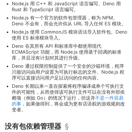
Node.js 用 C++ 和 JavaScript 语言编写。Deno 用
Rust 和 TypeScript 语言编写。
Node.js 有一个官方的软件包管理器，称为 NPM。
Deno 不会有，而会允许你从 URL 导入任何 ES 模块。
Node.js 使用 CommonJS 模块语法导入软件包。Deno
使用 ES 标准模块导入。
Deno 在其所有 API 和标准库中都使用现代
ECMAScript 功能，而 Node.js 使用基于回调的标准
库，并且没有计划对其进行升级。
Deno 通过权限控制提供了一个安全的沙箱环境，程序
只能访问由用户设置为可执行标志的文件。Node.js 程
序可以直接访问用户足以访问的任何内容。
Deno 长期以来一直在探索将程序编译成单个可执行文
件的可能性，从而使得该可执行文件可以在没有外部依
赖项（例如 Go）的情况下运行，但这并
不是一件容易
的事
，如果做得到，将会成为更有话语权的游戏规则改
变者。
没有包依赖管理器
§