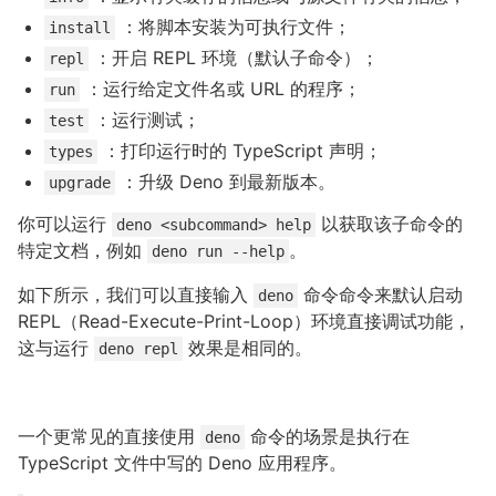
：将脚本安装为可执行文件；
install
：开启 REPL 环境（默认子命令）；
repl
：运行给定文件名或 URL 的程序；
run
：运行测试；
test
：打印运行时的 TypeScript 声明；
types
：升级 Deno 到最新版本。
upgrade
你可以运行
以获取该子命令的
deno <subcommand> help
特定文档，例如
。
deno run --help
如下所示，我们可以直接输入
命令命令来默认启动
deno
REPL（Read-Execute-Print-Loop）环境直接调试功能，
这与运行
效果是相同的。
deno repl
一个更常见的直接使用
命令的场景是执行在
deno
TypeScript 文件中写的 Deno 应用程序。