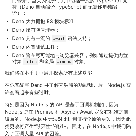
而带来了巨大的优势，其中包括一流的 TypeScript 支
持（Deno 自动编译 TypeScript 而无需你单独编
译）；
Deno 大力拥抱 ES 模块标准；
Deno 没有包管理器；
Deno 具有一流的
语法支持；
await
Deno 内置测试工具；
Deno 旨在尽可能地与浏览器兼容，例如通过提供内置
对象
和全局
对象。
fetch
window
我们将在本手册中展开探索所有上述功能。
在你实战完 Deno 并了解它独特的功能魅力后，Node.js 或
许会看起来有些过时。
特别是因为 Node.js 的 API 是基于回调机制的，因为
Node.js 是在 Promise 和 Async / Await 定义在标准之前
编写的。Node.js 中无法对此机制进行全新的更改，因为此
类更改将产生“毁灭性”的影响。因此，在 Node.js 中我们陷
入了回调大量 API 的困境。