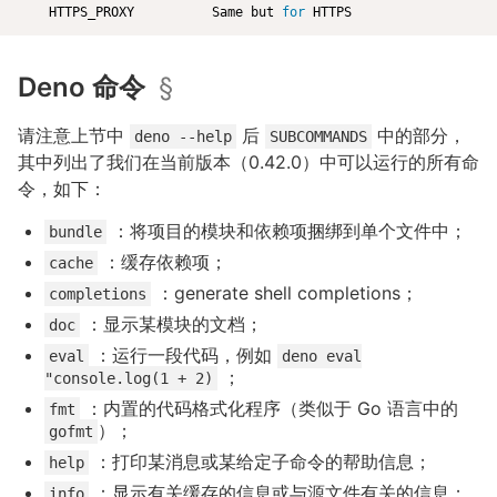
    HTTPS_PROXY          Same but 
for
Deno 命令
§
请注意上节中
后
中的部分，
deno --help
SUBCOMMANDS
其中列出了我们在当前版本（0.42.0）中可以运行的所有命
令，如下：
：将项目的模块和依赖项捆绑到单个文件中；
bundle
：缓存依赖项；
cache
：generate shell completions；
completions
：显示某模块的文档；
doc
：运行一段代码，例如
eval
deno eval
；
"console.log(1 + 2)
：内置的代码格式化程序（类似于 Go 语言中的
fmt
）；
gofmt
：打印某消息或某给定子命令的帮助信息；
help
：显示有关缓存的信息或与源文件有关的信息；
info