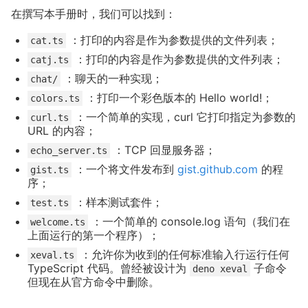
在撰写本手册时，我们可以找到：
：打印的内容是作为参数提供的文件列表；
cat.ts
：打印的内容是作为参数提供的文件列表；
catj.ts
：聊天的一种实现；
chat/
：打印一个彩色版本的 Hello world!；
colors.ts
：一个简单的实现，curl 它打印指定为参数的
curl.ts
URL 的内容；
：TCP 回显服务器；
echo_server.ts
：一个将文件发布到
gist.github.com
的程
gist.ts
序；
：样本测试套件；
test.ts
：一个简单的 console.log 语句（我们在
welcome.ts
上面运行的第一个程序）；
：允许你为收到的任何标准输入行运行任何
xeval.ts
TypeScript 代码。曾经被设计为
子命令
deno xeval
但现在从官方命令中删除。