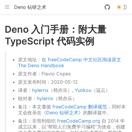
Deno 钻研之术
Deno 入门手册：附大量
TypeScript 代码实例
原文地址：
在 freeCodeCamp 中文社区阅读原文
The Deno Handbook
原文作者：Flavio Copes
原文发布时间：2020-05-12
译者：
hylerrix
（韩亦乐）,
Yunkou
（寇云）
校对者：
hylerrix
（韩亦乐）
备注：本文遵循
freeCodeCamp 翻译规范
，同时本
文会收录在
《Deno 钻研之术》
的翻译篇中。
备注：非营利组织
freeCodeCamp.org
自 2014 年
成立以来，以“帮助人们免费学习编程”为使命，创建