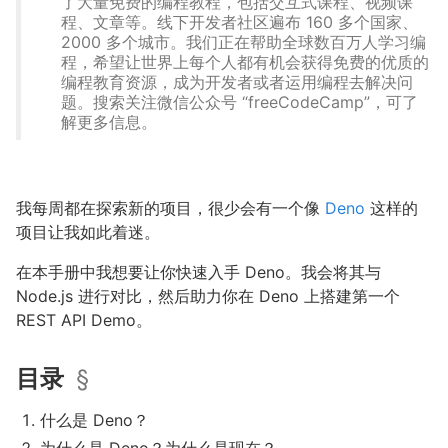
了大量免费的编程教程，包括交互式课程、视频课
程、文章等。线下开发者社区遍布 160 多个国家、
2000 多个城市。我们正在帮助全球数百万人学习编
程，希望让世界上每个人都有机会获得免费的优质的
编程教育资源，成为开发者或者运用编程去解决问
题。搜索关注微信公众号 “freeCodeCamp”，可了
解更多信息。
我每周都在探索新的项目，很少会有一个像
Deno
这样的
项目让我如此着迷。
在本手册中我想要让你快速入手 Deno。我会将其与
Node.js 进行对比，然后助力你在 Deno 上搭建第一个
REST API Demo。
目录
§
什么是 Deno？