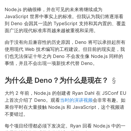
Node.js 的确很棒，并在可见的未来将继续成为
JavaScript 世界中事实上的标准。但我认为我们将逐渐看
到 Deno 会因其一流的 TypeScript 支持和其内置的、覆盖
面广泛的现代标准库而越来越被重视和采用。
由于没有向后兼容性的历史原因，Deno 将可以承担起所有
使用现代 Web 技术编写的工程建设。但目前的现实是，我
们也无法保证十年之内 Deno 不会发生像 Node.js 同样的
事情，并且不会出现一项新技术代替 Deno。
为什么是 Deno？为什么是现在？
§
大约 2 年前，Node.js 的创建者 Ryan Dahl 在 JSConf EU
上首次介绍了 Deno。观看
当时的演讲视频
会非常有趣。如
果你平时在大量接触 Node.js 和 JavaScript，这个视频请
不要错过。
每个项目经理都必须下发决定。Ryan 回看 Node.js 中的一