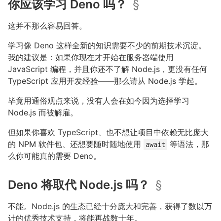
你应该学习 Deno 吗？
§
这并不那么容易回答。
学习像 Deno 这样全新的知识需要不少的前期技术沉淀。
我的建议是：如果你现在才开始在服务器端使用
JavaScript 编程，并且你还不了解 Node.js，更没有任何
TypeScript 应用开发经验——那么请从 Node.js 学起。
毕竟用通俗观点来说，没有人会在如今因为选择学习
Node.js 而被解雇。
但如果你喜欢 TypeScript、也不想让项目中依赖无比庞大
的 NPM 软件包、还想要随时随地使用
等语法，那
await
么你可能真的需要 Deno。
Deno 将取代 Node.js 吗？
§
不能。Node.js 的生态已经十分庞大和完善，获得了数以万
计的优秀技术支持，将能再战数十年。