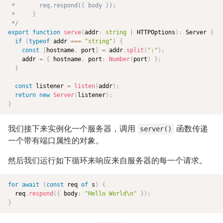
 *       req.respond(
{
 body 
}
);

 *     
}
 */
export
function
serve
(
addr
:
string
|
 HTTPOptions
)
:
 Server 
{
if
(
typeof
 addr 
===
"string"
)
{
const
[
hostname
,
 port
]
=
 addr
.
split
(
":"
)
;
    addr 
=
{
 hostname
,
 port
:
Number
(
port
)
}
;
}
const
 listener 
=
listen
(
addr
)
;
return
new
Server
(
listener
)
;
}
我们接下来实例化一个服务器，调用
函数传递
server()
一个带有端口属性的对象。
然后我们运行如下循环来响应来自服务器的每一个请求。
for
await
(
const
 req 
of
 s
)
{
  req
.
respond
(
{
 body
:
"Hello World\n"
}
)
;
}