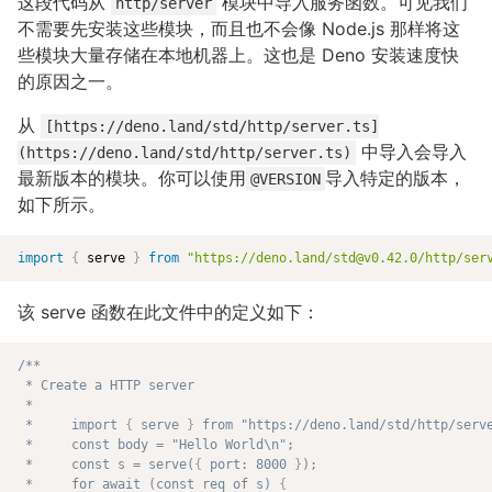
这段代码从
模块中导入服务函数。可见我们
http/server
不需要先安装这些模块，而且也不会像 Node.js 那样将这
些模块大量存储在本地机器上。这也是 Deno 安装速度快
的原因之一。
从
[https://deno.land/std/http/server.ts]
中导入会导入
(https://deno.land/std/http/server.ts)
最新版本的模块。你可以使用
导入特定的版本，
@VERSION
如下所示。
import
{
 serve 
}
from
"
https://deno.land/std@v0.42.0/http/ser
该 serve 函数在此文件中的定义如下：
/**

 * Create a HTTP server

 *

 *     import 
{
 serve 
}
 from "https://deno.land/std/http/serve
 *     const body = "Hello World\n";

 *     const s = serve(
{
 port: 8000 
}
);

 *     for await (const req of s) 
{