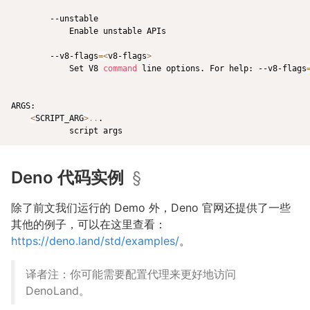
        --unstable

            Enable unstable APIs

        --v8-flags
=
<
v8-flags
>
            Set V8 
command
 line options. For help: --v8-flags
ARGS:

<
SCRIPT_ARG
>
..
.

Deno 代码实例
§
除了前文我们运行的 Demo 外，Deno 官网还提供了一些
其他的例子，可以在这里查看：
https://deno.land/std/examples/
。
译者注：你可能需要配置代理来更好地访问
DenoLand。