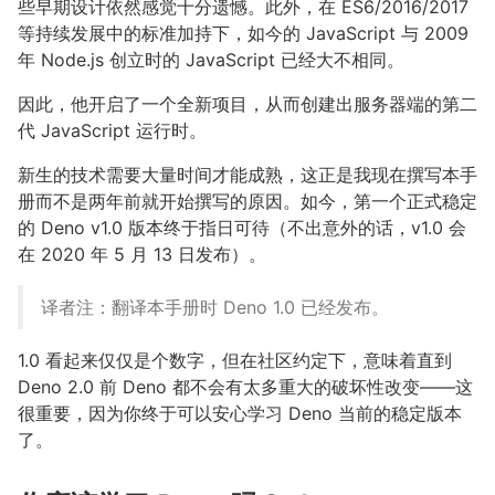
些早期设计依然感觉十分遗憾。此外，在 ES6/2016/2017
等持续发展中的标准加持下，如今的 JavaScript 与 2009
年 Node.js 创立时的 JavaScript 已经大不相同。
因此，他开启了一个全新项目，从而创建出服务器端的第二
代 JavaScript 运行时。
新生的技术需要大量时间才能成熟，这正是我现在撰写本手
册而不是两年前就开始撰写的原因。如今，第一个正式稳定
的 Deno v1.0 版本终于指日可待（不出意外的话，v1.0 会
在 2020 年 5 月 13 日发布）。
译者注：翻译本手册时 Deno 1.0 已经发布。
1.0 看起来仅仅是个数字，但在社区约定下，意味着直到
Deno 2.0 前 Deno 都不会有太多重大的破坏性改变——这
很重要，因为你终于可以安心学习 Deno 当前的稳定版本
了。