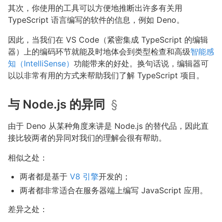
其次，你使用的工具可以方便地推断出许多有关用
TypeScript 语言编写的软件的信息，例如 Deno。
因此，当我们在 VS Code（紧密集成 TypeScript 的编辑
器）上的编码环节就能及时地体会到类型检查和高级
智能感
知（IntelliSense）
功能带来的好处。换句话说，编辑器可
以以非常有用的方式来帮助我们了解 TypeScript 项目。
与 Node.js 的异同
§
由于 Deno 从某种角度来讲是 Node.js 的替代品，因此直
接比较两者的异同对我们的理解会很有帮助。
相似之处：
两者都是基于
V8 引擎
开发的；
两者都非常适合在服务器端上编写 JavaScript 应用。
差异之处：