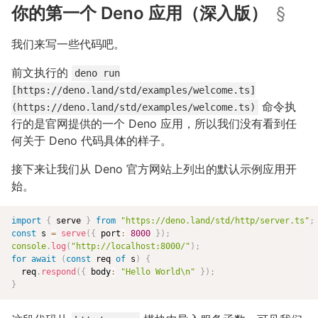
你的第一个 Deno 应用（深入版）
§
我们来写一些代码吧。
前文执行的
deno run
[https://deno.land/std/examples/welcome.ts]
命令执
(https://deno.land/std/examples/welcome.ts)
行的是官网提供的一个 Deno 应用，所以我们没有看到任
何关于 Deno 代码具体的样子。
接下来让我们从 Deno 官方网站上列出的默认示例应用开
始。
import
{
 serve 
}
from
"
https://deno.land/std/http/server.ts
"
;
const
 s 
=
serve
(
{
 port
:
8000
}
)
;
console
.
log
(
"
http://localhost:8000/
"
)
;
for
await
(
const
 req 
of
 s
)
{
  req
.
respond
(
{
 body
:
"Hello World\n"
}
)
;
}