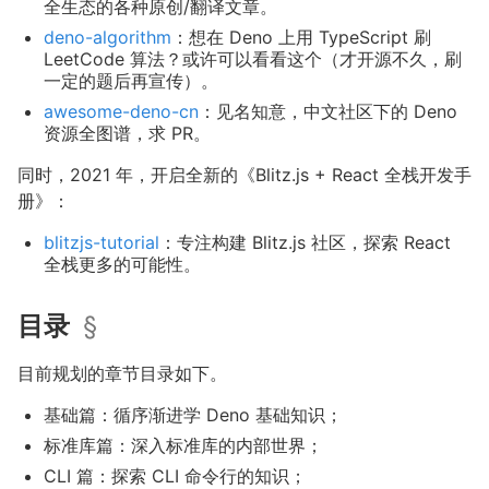
全生态的各种原创/翻译文章。
deno-algorithm
：想在 Deno 上用 TypeScript 刷
LeetCode 算法？或许可以看看这个（才开源不久，刷
一定的题后再宣传）。
awesome-deno-cn
：见名知意，中文社区下的 Deno
资源全图谱，求 PR。
同时，2021 年，开启全新的《Blitz.js + React 全栈开发手
册》：
blitzjs-tutorial
：专注构建 Blitz.js 社区，探索 React
全栈更多的可能性。
目录
§
目前规划的章节目录如下。
基础篇：循序渐进学 Deno 基础知识；
标准库篇：深入标准库的内部世界；
CLI 篇：探索 CLI 命令行的知识；