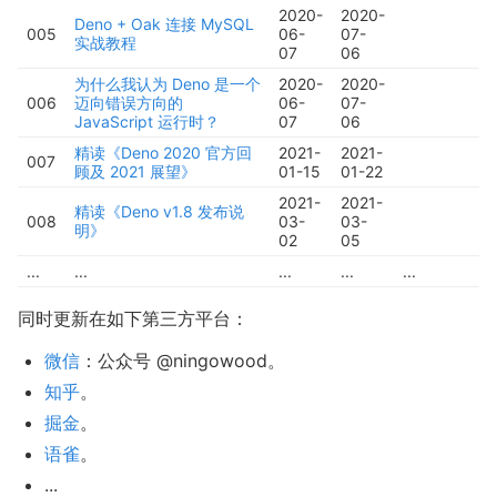
2020-
2020-
Deno + Oak 连接 MySQL
005
06-
07-
实战教程
07
06
为什么我认为 Deno 是一个
2020-
2020-
006
迈向错误方向的
06-
07-
JavaScript 运行时？
07
06
精读《Deno 2020 官方回
2021-
2021-
007
顾及 2021 展望》
01-15
01-22
2021-
2021-
精读《Deno v1.8 发布说
008
03-
03-
明》
02
05
...
...
...
...
...
同时更新在如下第三方平台：
微信
：公众号 @ningowood。
知乎
。
掘金
。
语雀
。
...